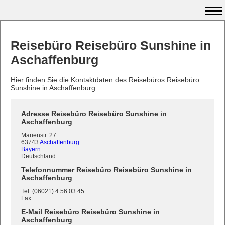
Reisebüro Reisebüro Sunshine in
Aschaffenburg
Hier finden Sie die Kontaktdaten des Reisebüros Reisebüro
Sunshine in Aschaffenburg.
Adresse Reisebüro Reisebüro Sunshine in
Aschaffenburg
Marienstr. 27
63743
Aschaffenburg
Bayern
Deutschland
Telefonnummer Reisebüro Reisebüro Sunshine in
Aschaffenburg
Tel: (06021) 4 56 03 45
Fax:
E-Mail Reisebüro Reisebüro Sunshine in
Aschaffenburg