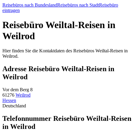
Reisebüros nach Bundesland
Reisebüros nach Stadt
Reisebüro
eintragen
Reisebüro Weiltal-Reisen in
Weilrod
Hier finden Sie die Kontaktdaten des Reisebüros Weiltal-Reisen in
Weilrod.
Adresse Reisebüro Weiltal-Reisen in
Weilrod
Vor dem Berg 8
61276
Weilrod
Hessen
Deutschland
Telefonnummer Reisebüro Weiltal-Reisen
in Weilrod