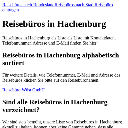
Reisebüros nach Bundesland
Reisebüros nach Stadt
Reisebüro
eintragen
Reisebüros in Hachenburg
Reisebüros in Hachenburg als Liste als Liste mit Kontaktdaten,
Telefonnummer, Adresse und E-Mail finden Sie hier!
Reisebüros in Hachenburg alphabetisch
sortiert
Für weitere Details, wie Telefonnummer, E-Mail und Adresse des
Reisebüros klicken Sie bitte auf den Reisebüronamen.
Reisebüro Wüst GmbH
Sind alle Reisebüros in Hachenburg
verzeichnet?
Wir sind stets bemüht, unsere Liste von Reisebüros in Hachenburg
aktuell zu halten, können aber keine Garantie geben, dass alle